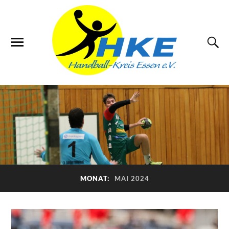
MONAT:
MAI 2024