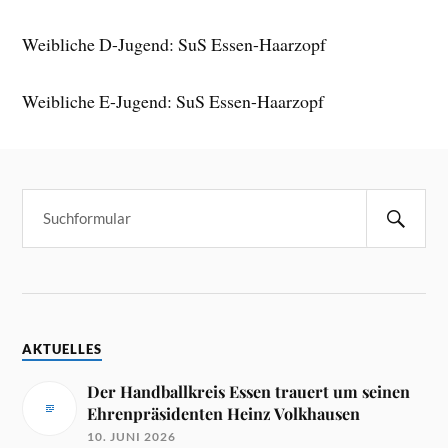
Weibliche D-Jugend: SuS Essen-Haarzopf
Weibliche E-Jugend: SuS Essen-Haarzopf
AKTUELLES
Der Handballkreis Essen trauert um seinen
Ehrenpräsidenten Heinz Volkhausen
10. JUNI 2026