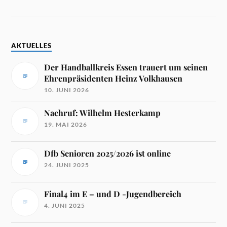
AKTUELLES
Der Handballkreis Essen trauert um seinen
Ehrenpräsidenten Heinz Volkhausen
10. JUNI 2026
Nachruf: Wilhelm Hesterkamp
19. MAI 2026
Dfb Senioren 2025/2026 ist online
24. JUNI 2025
Final4 im E – und D -Jugendbereich
4. JUNI 2025