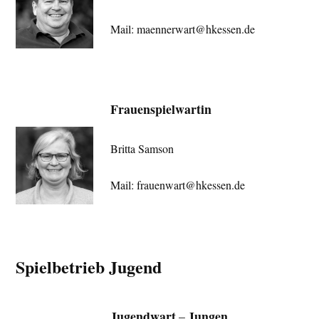
Mail: maennerwart@hkessen.de
Frauenspielwartin
Britta Samson
Mail: frauenwart@hkessen.de
Spielbetrieb Jugend
Jugendwart
Jungen
–