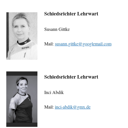
Schiedsrichter Lehrwart
Susann Gittke
Mail:
susann.gittke@googlemail.com
Schiedsrichter Lehrwart
Inci Abdik
Mail:
inci-abdik@gmx.de