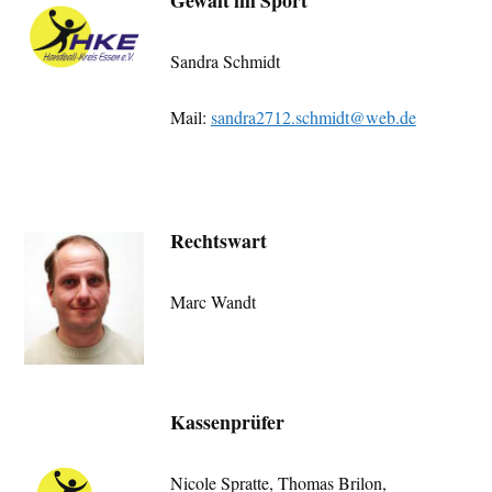
Gewalt im Sport
Sandra Schmidt
Mail:
sandra2712.schmidt@web.de
Rechtswart
Marc Wandt
Kassenprüfer
Nicole Spratte, Thomas Brilon,