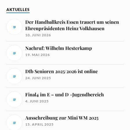
AKTUELLES
Der Handballkreis Essen trauert um seinen
Ehrenpräsidenten Heinz Volkhausen
10. JUNI 2026
Nachruf: Wilhelm Hesterkamp
19. MAI 2026
Dfb Senioren 2025/2026 ist online
24. JUNI 2025
Final4 im E – und D -Jugendbereich
4. JUNI 2025
Ausschreibung zur Mini WM 2025
15. APRIL 2025