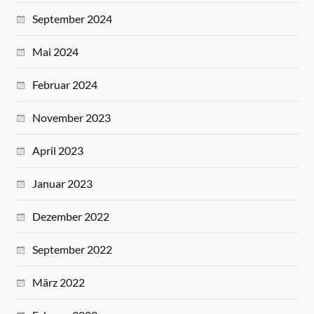
September 2024
Mai 2024
Februar 2024
November 2023
April 2023
Januar 2023
Dezember 2022
September 2022
März 2022